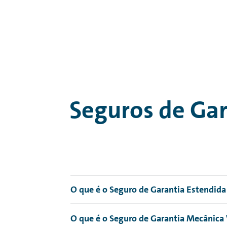
Seguros de Gar
O que é o Seguro de Garantia Estendid
O Seguro de Garantia Estendida é uma ex
O que é o Seguro de Garantia Mecânica