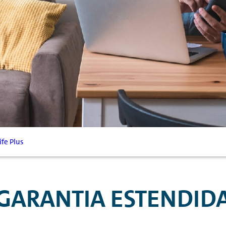
ife Plus
GARANTIA ESTENDID