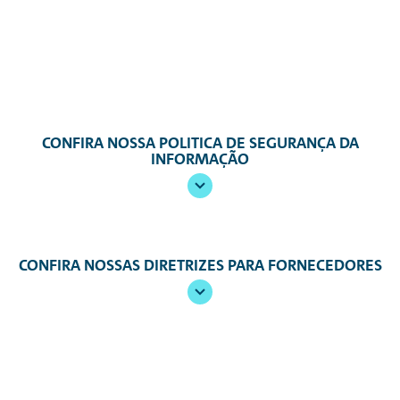
CONFIRA NOSSA POLITICA DE SEGURANÇA DA
INFORMAÇÃO
CONFIRA NOSSAS DIRETRIZES PARA FORNECEDORES
Nossa Política de Segurança da
Informação
1. Introdução