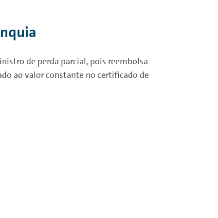
anquia
nistro de perda parcial, pois reembolsa
do ao valor constante no certificado de