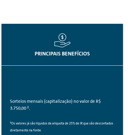
PRINCIPAIS BENEFÍCIOS
Sorteios mensais (capitalização) no valor de R$
3.750,00 ².
²Os valores já são líquidos da alíquota de 25% de IR que são descontados
diretamente na fonte.