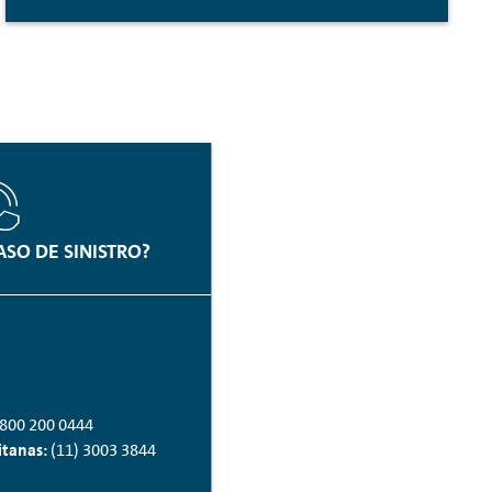
ASO DE SINISTRO?
800 200 0444
itanas:
(11) 3003 3844