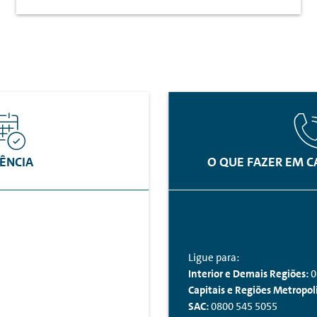
ÊNCIA
O QUE FAZER EM C
Ligue para:
Interior e Demais Regiões:
0
Capitais e Regiões Metropol
SAC:
0800 545 5055