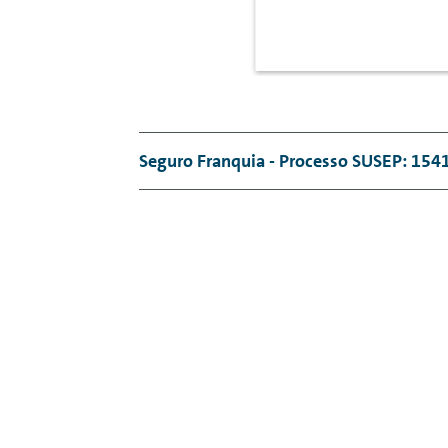
Seguro Franquia - Processo SUSEP: 15
Seguro Franquia - Processo SUSEP: 15
08.279.191/0001-84 | Registro SUSEP: 0
59.109.165/0001-49 Corretora: Volkswa
10.019599-5. Capitalização: Icatu Capi
Ouvidoria Icatu: 0800 286 0047. Modali
regulamentos_capitalizacao
. É proibid
seguro é opcional, sendo possível a desi
pago. A comercialização de seguros é fi
automático e não representa aprovação 