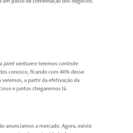
ra um passo de combinação dos negócios.
ma
joint venture
e teremos controle
dos conosco, ficando com 40% desse
 seremos, a partir da efetivação da
cioso e juntos chegaremos lá.
ão anunciamos a mercado. Agora, existe