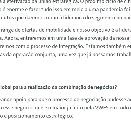
à efetivação da união estratégica. O próximo ciclo de ci
o é enorme e fazer tudo isso em meio a uma pandemia foi 
muitos que daremos rumo à liderança do segmento no paí
nge de ofertas de mobilidade e nosso objetivo é a lide
s. Agora, entraremos em uma fase de aprovação da nossa 
seguiremos com o processo de integração. Estamos tamb
dias da operação conjunta, uma vez que já possamos trab
.
obal para a realização da combinação de negócios?
ande apoio para que o processo de negociação pudesse aco
 esse negócio, que é o maior já feito pela VWFS em todo 
ho e posicionamento estratégico.