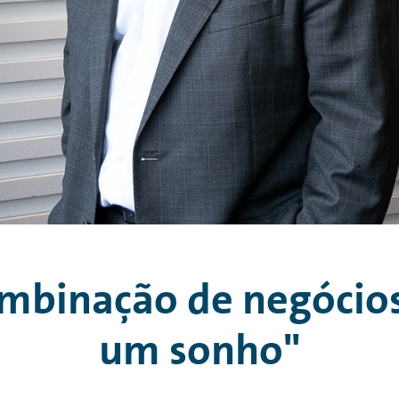
binação de negócios,
um sonho"