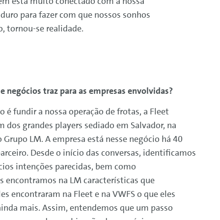
mbém está muito conectado com a nossa
 duro para fazer com que nossos sonhos
, tornou-se realidade.
e negócios traz para as empresas envolvidas?
o é fundir a nossa operação de frotas, a Fleet
um dos grandes players sediado em Salvador, na
o Grupo LM. A empresa está nesse negócio há 40
parceiro. Desde o início das conversas, identificamos
ios intenções parecidas, bem como
 encontramos na LM características que
es encontraram na Fleet e na VWFS o que eles
 ainda mais. Assim, entendemos que um passo