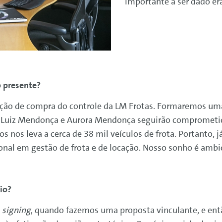
importante a ser dado e
 presente?
nção de compra do controle da LM Frotas. Formaremos u
e Luiz Mendonça e Aurora Mendonça seguirão comprometi
nos leva a cerca de 38 mil veículos de frota. Portanto, já
cional em gestão de frota e de locação. Nosso sonho é ambi
io?
o
signing
, quando fazemos uma proposta vinculante, e ent