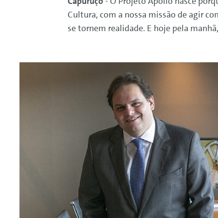
Capuruço
- O Projeto Apollo nasce por
Cultura, com a nossa missão de agir co
se tornem realidade. E hoje pela manhã,