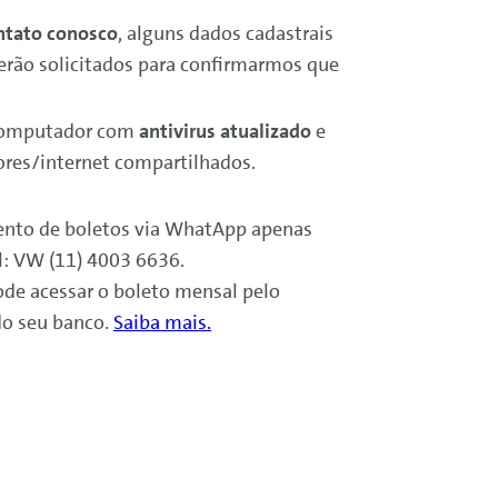
ntato conosco
, alguns dados cadastrais
serão solicitados para confirmarmos que
computador com
antivirus atualizado
e
res/internet compartilhados.
nto de boletos via WhatApp apenas
al: VW (11) 4003 6636.
e acessar o boleto mensal pelo
do seu banco.
Saiba mais.