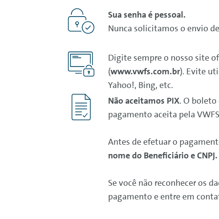
Sua senha é pessoal.
Nunca solicitamos o envio de
Digite sempre o nosso site o
(
www.vwfs.com.br
). Evite ut
Yahoo!, Bing, etc.
Não aceitamos PIX
. O boleto
pagamento aceita pela VWFS
Antes de efetuar o pagament
nome do Beneficiário e CNPJ
Se você não reconhecer os dad
pagamento e entre em conta